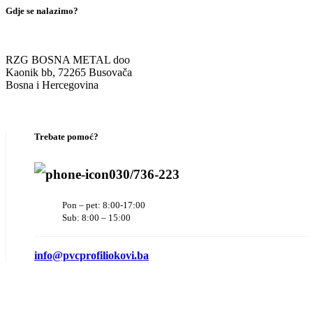
Gdje se nalazimo?
RZG BOSNA METAL doo
Kaonik bb, 72265 Busovača
Bosna i Hercegovina
Trebate pomoć?
030/736-223
Pon – pet: 8:00-17:00
Sub: 8:00 – 15:00
info@pvcprofiliokovi.ba