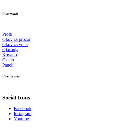
Proizvodi
Profil
Okov za prozor
Okov za vrata
Ojačanja
Kovano
Ostalo
Paneli
Pratite nas
Social Icons
Facebook
Instagram
Youtube